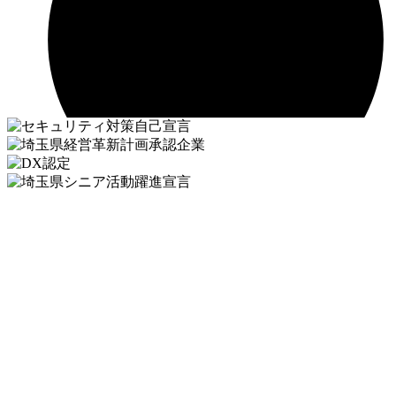
2026年1月15日
【求人】製造スタッフ募集中です！！(こちら
の募集は終了いたしました)